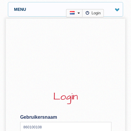
MENU
Login
Login
Gebruikersnaam