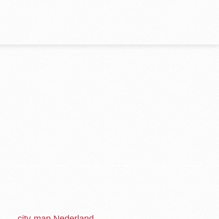
city-map Nederland