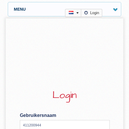
MENU
Login
Login
Gebruikersnaam