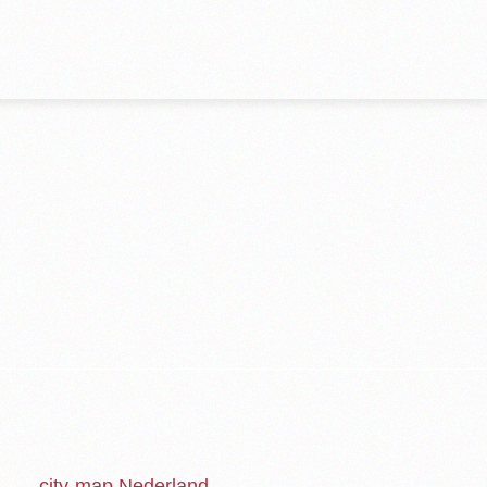
city-map Nederland