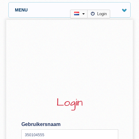
MENU
Login
Login
Gebruikersnaam