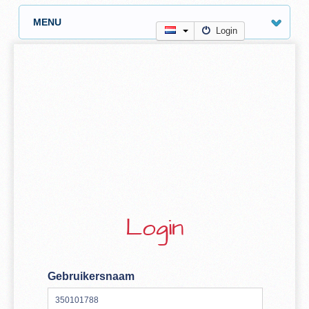
MENU
Login
Login
Gebruikersnaam