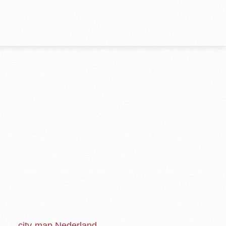
city-map Nederland