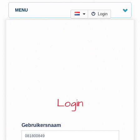
MENU
Login
Login
Gebruikersnaam