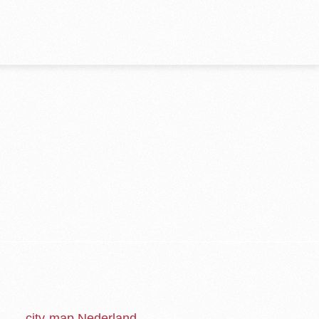
city-map Nederland