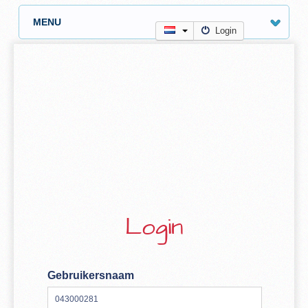
MENU
Login
Login
Gebruikersnaam