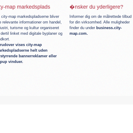
ity-map markedsplads
�nsker du yderligere?
 city-map markedspladserne bliver
Informer dig om de målrettede tilbud
le relevante informationer om handel,
for din virksomhed. Alle muligheder
dustri, turisme og kultur organiseret
finder du under
business.city-
 dertil linket med digitale byplaner og
map.com.
ndkort.
rudover vises city-map
rkedspladserne helt uden
rstyrrende bannerreklamer eller
pup vinduer.
encer
Shop